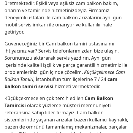
üretmektedir. Eşikli veya eşiksiz cam balkon bakım,
onarım ve tamirinde hizmetinizdeyiz. Firmamız
deneyimli ustaları ile cam balkon arızalarını aynı gün
mobil servis imkanı ile onarıyor ve kullanılır hale
getiriyor.
Güveneceğiniz bir Cam balkon tamiri ustasına mı
ihtiyacınız var? Servis telefonlarımızdan bize ulaşın.
Sorununuzu aktararak servis yazdırın. Aynı gün
içerisinde kaliteli işçilik ve parça garantili hizmetimiz ile
problemlerinizi gün içinde çözelim.
Küçükçekmece Cam
Balkon Tamiri
, İstanbul'un tüm ilçelerine 7 / 24
cam
balkon tamiri servisi
hizmeti vermektedir.
Küçükçekmece en çok tercih edilen
Cam Balkon
Tamircisi
olarak yüzlerce müşteri memnuniyeti
referansına sahip lider firmayız. Cam balkon
sistemlerinde yaşanan arızalar bazen kullanıcı kaynaklı,
bazen de ömrünü tamamlamış mekanizmalar, parçalar