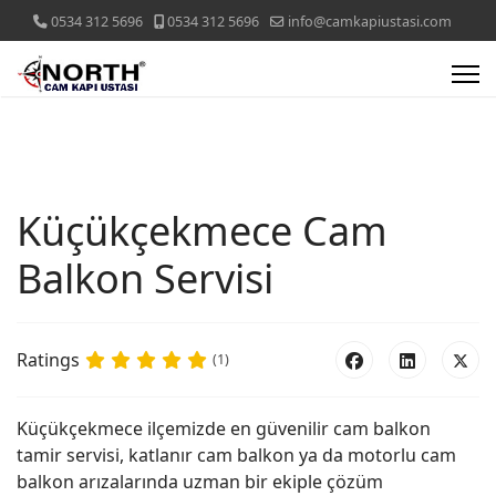
0534 312 5696
0534 312 5696
info@camkapiustasi.com
Küçükçekmece Cam
Balkon Servisi
Ratings
(1)
Küçükçekmece ilçemizde en güvenilir cam balkon
tamir servisi, katlanır cam balkon ya da motorlu cam
balkon arızalarında uzman bir ekiple çözüm