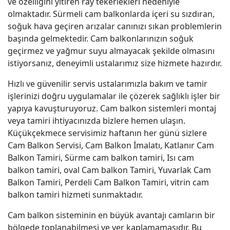
ve özelliğini yitiren ray tekerlekleri nedeniyle
olmaktadır. Sürmeli cam balkonlarda içeri su sızdıran,
soğuk hava geçiren arızalar canınızı sıkan problemlerin
başında gelmektedir. Cam balkonlarınızın soğuk
geçirmez ve yağmur suyu almayacak şekilde olmasını
istiyorsanız, deneyimli ustalarımız size hizmete hazırdır.
Hızlı ve güvenilir servis ustalarımızla bakım ve tamir
işlerinizi doğru uygulamalar ile çözerek sağlıklı işler bir
yapıya kavuşturuyoruz. Cam balkon sistemleri montaj
veya tamiri ihtiyacınızda bizlere hemen ulaşın.
Küçükçekmece servisimiz haftanın her günü sizlere
Cam Balkon Servisi, Cam Balkon İmalatı, Katlanır Cam
Balkon Tamiri, Sürme cam balkon tamiri, Isı cam
balkon tamiri, oval Cam balkon Tamiri, Yuvarlak Cam
Balkon Tamiri, Perdeli Cam Balkon Tamiri, vitrin cam
balkon tamiri hizmeti sunmaktadır.
Cam balkon sisteminin en büyük avantajı camların bir
bölgede toplanabilmesi ve yer kaplamamasıdır. Bu