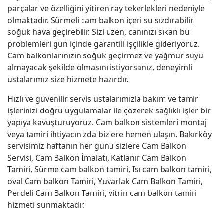
parçalar ve özelliğini yitiren ray tekerlekleri nedeniyle
olmaktadır. Sürmeli cam balkon içeri su sızdırabilir,
soğuk hava geçirebilir. Sizi üzen, canınızı sıkan bu
problemleri gün içinde garantili işçilikle gideriyoruz.
Cam balkonlarınızın soğuk geçirmez ve yağmur suyu
almayacak şekilde olmasını istiyorsanız, deneyimli
ustalarımız size hizmete hazırdır.
Hızlı ve güvenilir servis ustalarımızla bakım ve tamir
işlerinizi doğru uygulamalar ile çözerek sağlıklı işler bir
yapıya kavuşturuyoruz. Cam balkon sistemleri montaj
veya tamiri ihtiyacınızda bizlere hemen ulaşın. Bakırköy
servisimiz haftanın her günü sizlere Cam Balkon
Servisi, Cam Balkon İmalatı, Katlanır Cam Balkon
Tamiri, Sürme cam balkon tamiri, Isı cam balkon tamiri,
oval Cam balkon Tamiri, Yuvarlak Cam Balkon Tamiri,
Perdeli Cam Balkon Tamiri, vitrin cam balkon tamiri
hizmeti sunmaktadır.