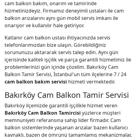
cam balkon bakım, onarım ve tamirinde
hizmetinizdeyiz. Firmamız deneyimli ustaları ile cam
balkon arızalarını aynı gün mobil servis imkanı ile
onarıyor ve kullanılır hale getiriyor.
Katlanır cam balkon ustası ihtiyacınızda servis
telefonlarımızdan bize ulaşın. Görebildiğiniz
sorununuzu aktararak servis talep edin. Aynı gün
içerisinde kaliteli işçilik ve parça garantili hizmetimiz ile
problemlerinizi gün içinde çözelim. Bakırköy Cam
Balkon Tamir Servisi, İstanbul'un tüm ilçelerine 7 / 24
cam balkon bakım servisi
hizmeti vermektedir.
Bakırköy Cam Balkon Tamir Servisi
Bakırköy ilçemizde garantili işçilikle hizmet veren
Bakırköy Cam Balkon Tamircisi
yüzlerce müşteri
memnuniyeti referansına sahip lider firmadır. Cam
balkon sistemlerinde yaşanan arızalar bazen kullanıcı
kaynaklı, bazen de ömrünü tamamlamış mekanizmalar,