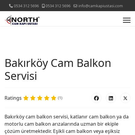
0534 312 5696
0534 312 5696
info@camkapiustasi.com
Bakırköy Cam Balkon
Servisi
Ratings
(1)
Bakırköy cam balkon servisi, katlanır cam balkon ya da
motorlu cam balkon arızalarında uzman bir ekiple
çözüm üretmektedir. Eşikli cam balkon veya eşiksiz