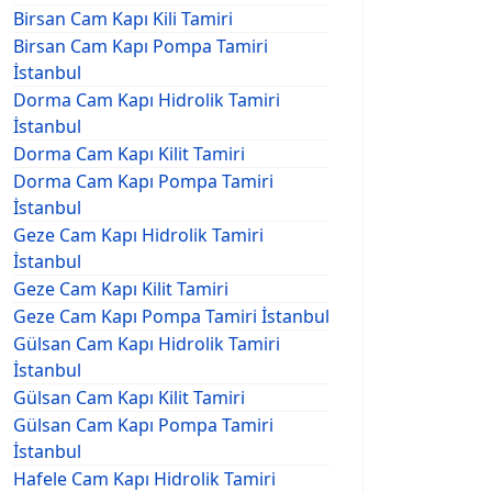
Birsan Cam Kapı Kili Tamiri
Birsan Cam Kapı Pompa Tamiri
İstanbul
Dorma Cam Kapı Hidrolik Tamiri
İstanbul
Dorma Cam Kapı Kilit Tamiri
Dorma Cam Kapı Pompa Tamiri
İstanbul
Geze Cam Kapı Hidrolik Tamiri
İstanbul
Geze Cam Kapı Kilit Tamiri
Geze Cam Kapı Pompa Tamiri İstanbul
Gülsan Cam Kapı Hidrolik Tamiri
İstanbul
Gülsan Cam Kapı Kilit Tamiri
Gülsan Cam Kapı Pompa Tamiri
İstanbul
Hafele Cam Kapı Hidrolik Tamiri