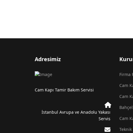
Adresimiz
Kuru
Firma P
Cam Ka
Cam Kapı Tamir Bakım Servisi
Cam Ka
Bahçel
İstanbul Avrupa ve Anadolu Yakası
Cam Ka
Servis
Teknik 