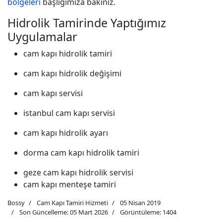
bölgeleri
başlığımıza bakınız.
Hidrolik Tamirinde Yaptığımız
Uygulamalar
cam kapı hidrolik tamiri
cam kapı hidrolik değişimi
cam kapı servisi
istanbul cam kapı servisi
cam kapı hidrolik ayarı
dorma cam kapı hidrolik tamiri
geze cam kapı hidrolik servisi
cam kapı menteşe tamiri
Bossy
Cam Kapı Tamiri Hizmeti
05 Nisan 2019
Son Güncelleme: 05 Mart 2026
Görüntüleme: 1404