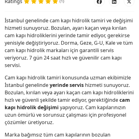
Ratings
(1)
İstanbul genelinde cam kapı hidrolik tamiri ve değişimi
hizmeti sunuyoruz. Bozulan, ayarı kaçan veya kırılan
cam kapı hidroliklerini yerinde tamir ediyor, gerekirse
yenisiyle değiştiriyoruz. Dorma, Geze, G-U, Kale ve tüm
cam kapı hidrolik markaları için garantili servis
veriyoruz. 7 gün 24 saat hızlı ve güvenilir cam kapı
servisi.
Cam kapı hidrolik tamiri konusunda uzman ekibimizle
İstanbul genelinde
yerinde servis
hizmeti sunuyoruz.
Bozulan, kırılan veya ayarı kaçan cam kapı hidroliklerini
hızlı ve güvenli şekilde tamir ediyor, gerektiğinde
cam
kapı hidrolik değişimi
yapıyoruz. Cam kapılarınızın
uzun ömürlü ve sorunsuz çalışması için profesyonel
çözümler üretiyoruz.
Marka bağımsız tüm cam kapılarının bozulan