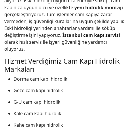
alıyoruz. Eski hidroliği uygun el aletleriyle söküp, cam
kapınıza uygun ölçü ve özellikte
yeni hidrolik montajı
gerçekleştiriyoruz. Tüm işlemler cam kapıya zarar
vermeden, iş güvenliği kurallarına uygun şekilde yapılır.
Eski hidroliği yerinden anahtarlar yardımı ile söküp
değiştirme işini yapıyoruz.
İstanbul cam kapı servisi
olarak hızlı servis ile işyeri güvenliğine yardımcı
oluyoruz.
Hizmet Verdiğimiz Cam Kapı Hidrolik
Markaları
Dorma cam kapı hidrolik
Geze cam kapı hidrolik
G-U cam kapı hidrolik
Kale cam kapı hidrolik
Kahe cam kapı hidrolik