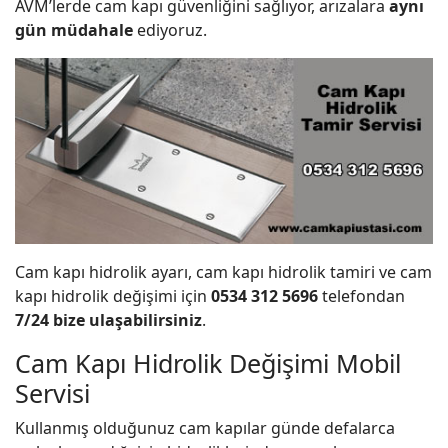
AVM’lerde cam kapı güvenliğini sağlıyor, arızalara
aynı
gün müdahale
ediyoruz.
Cam kapı hidrolik ayarı, cam kapı hidrolik tamiri ve cam
kapı hidrolik değişimi için
0534 312 5696
telefondan
7/24 bize ulaşabilirsiniz
.
Cam Kapı Hidrolik Değişimi Mobil
Servisi
Kullanmış olduğunuz cam kapılar günde defalarca