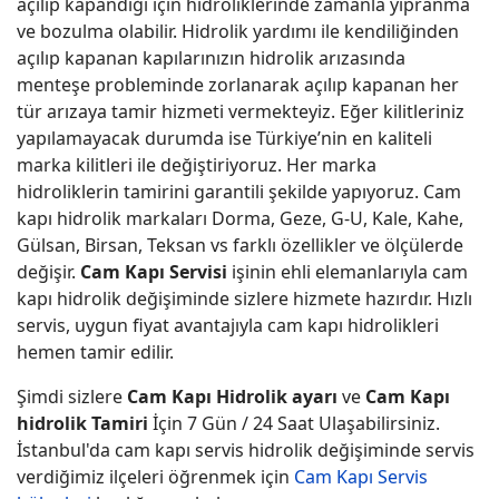
açılıp kapandığı için hidroliklerinde zamanla yıpranma
ve bozulma olabilir. Hidrolik yardımı ile kendiliğinden
açılıp kapanan kapılarınızın hidrolik arızasında
menteşe probleminde zorlanarak açılıp kapanan her
tür arızaya tamir hizmeti vermekteyiz. Eğer kilitleriniz
yapılamayacak durumda ise Türkiye’nin en kaliteli
marka kilitleri ile değiştiriyoruz. Her marka
hidroliklerin tamirini garantili şekilde yapıyoruz. Cam
kapı hidrolik markaları Dorma, Geze, G-U, Kale, Kahe,
Gülsan, Birsan, Teksan vs farklı özellikler ve ölçülerde
değişir.
Cam Kapı Servisi
işinin ehli elemanlarıyla cam
kapı hidrolik değişiminde sizlere hizmete hazırdır. Hızlı
servis, uygun fiyat avantajıyla cam kapı hidrolikleri
hemen tamir edilir.
Şimdi sizlere
Cam Kapı Hidrolik ayarı
ve
Cam Kapı
hidrolik Tamiri
İçin 7 Gün / 24 Saat Ulaşabilirsiniz.
İstanbul'da cam kapı servis hidrolik değişiminde servis
verdiğimiz ilçeleri öğrenmek için
Cam Kapı Servis